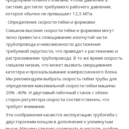
системе достигло требуемого рабочего давления,
которое обычно не превышает 12,5 МПа.
· Определение скорости гибки и формовки
Слишком высокие скорости гибки и формовки могут
легко привести к сплющиванию изогнутой части
трубопровода и невозможности достижения
требуемой округлости, что приведет к растяжению и
растрескиванию трубопровода. В то же время скорость
слишком низкая, что может вызвать сморщивание
катетера и проскальзывание компрессионного блока.
Мы рекомендуем выбрать скорость гибки трубы для
определения максимальной скорости гибки машины
20% -40%. И двуглавый гибочный станок с обеих
сторон регулятора скорости соответственно, что
требует внимания.
Эти соображения касаются эксплуатации трубогиба с
двусторонним концом в дополнение к упомянутым
выше. Машину следует содержать в чистоте, особое