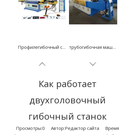
Профилегибочный станок для гибки труб из углеродистой стали с ЧПУ
трубогибочная машина для стали с 3 роликами GM-SB-100CNC
Как работает
двухголовочный
гибочный станок
Просмотры:
0
Автор:Pедактор сайта Время