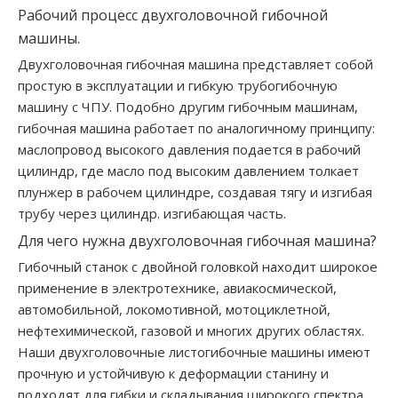
Рабочий процесс двухголовочной гибочной
машины.
Двухголовочная гибочная машина представляет собой
простую в эксплуатации и гибкую трубогибочную
машину с ЧПУ. Подобно другим гибочным машинам,
гибочная машина работает по аналогичному принципу:
маслопровод высокого давления подается в рабочий
цилиндр, где масло под высоким давлением толкает
плунжер в рабочем цилиндре, создавая тягу и изгибая
трубу через цилиндр. изгибающая часть.
Для чего нужна двухголовочная гибочная машина?
Гибочный станок с двойной головкой находит широкое
применение в электротехнике, авиакосмической,
автомобильной, локомотивной, мотоциклетной,
нефтехимической, газовой и многих других областях.
Наши двухголовочные листогибочные машины имеют
прочную и устойчивую к деформации станину и
подходят для гибки и складывания широкого спектра